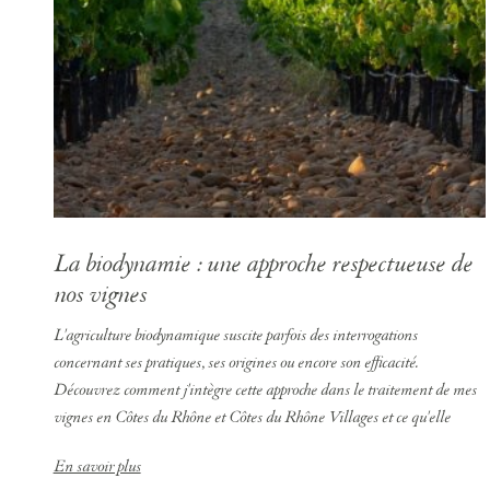
La biodynamie : une approche respectueuse de
nos vignes
L'agriculture biodynamique suscite parfois des interrogations
concernant ses pratiques, ses origines ou encore son efficacité.
Découvrez comment j'intègre cette approche dans le traitement de mes
vignes en Côtes du Rhône et Côtes du Rhône Villages et ce qu'elle
apporte à la qualité de mes vins.
En savoir plus