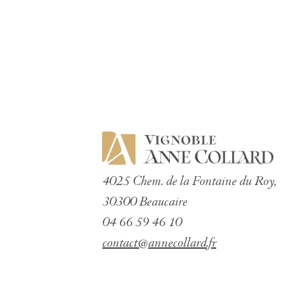
4025 Chem. de la Fontaine du Roy,
30300 Beaucaire
04 66 59 46 10
contact@annecollard.fr