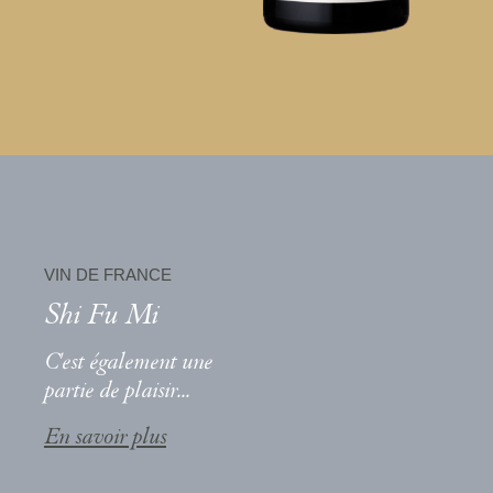
VIN DE FRANCE
Shi Fu Mi
C'est également une
partie de plaisir...
En savoir plus