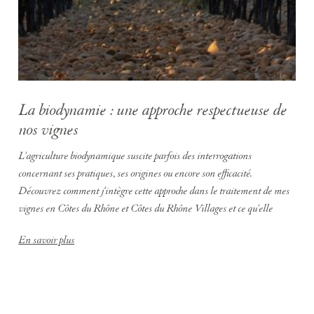
La biodynamie : une approche respectueuse de
nos vignes
L'agriculture biodynamique suscite parfois des interrogations
concernant ses pratiques, ses origines ou encore son efficacité.
Découvrez comment j'intègre cette approche dans le traitement de mes
vignes en Côtes du Rhône et Côtes du Rhône Villages et ce qu'elle
apporte à la qualité de mes vins.
En savoir plus