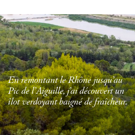
En remontant le Rhône jusqu’au
Pic de l’Aiguille, j’ai découvert un
îlot verdoyant baigné de fraîcheur.