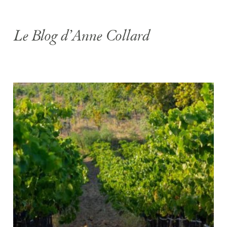
Le Blog d’Anne Collard