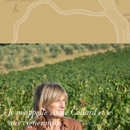
Je m’appelle Anne Collard et je
suis vigneronne.