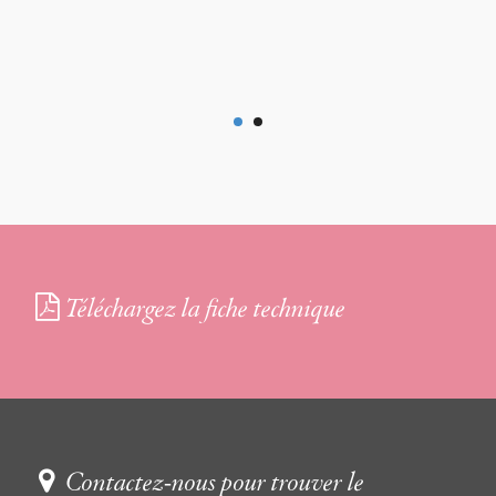
Téléchargez la fiche technique
Contactez-nous pour trouver le