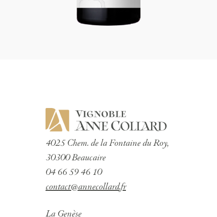
4025 Chem. de la Fontaine du Roy,
30300 Beaucaire
04 66 59 46 10
contact@annecollard.fr
La Genèse