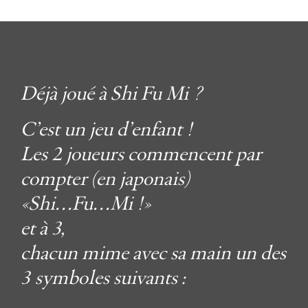
Déjà joué à Shi Fu Mi ?
C’est un jeu d’enfant !
Les 2 joueurs commencent par
compter (en japonais)
«Shi…Fu…Mi !»
et à 3,
chacun mime avec sa main un des
3 symboles suivants :